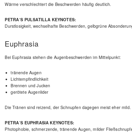
Wärme verschlechtert die Beschwerden häufig deutlich.
PETRA´S PULSATILLA KEYNOTES:
Durstlosigkeit, wechselhafte Beschwerden, gelbgrüne Absonderunge
Euphrasia
Bei Euphrasia stehen die Augenbeschwerden im Mittelpunkt:
tränende Augen
Lichtempfindlichkeit
Brennen und Jucken
gerötete Augenlider
Die Tränen sind reizend, der Schnupfen dagegen meist eher mild.
PETRA´S EUPHRASIA KEYNOTES:
Photophobie, schmerzende, tränende Augen, milder Fließschnupf