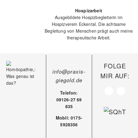
Hospizarbeit
Ausgebildete Hospizbegleiterin im
Hospizverein Eckental. Die achtsame
Begleitung von Menschen prägt auch meine
therapeutische Arbeit.
FOLGE
info@praxis-
MIR AUF:
giegold.de
Telefon:
09126-27 69
835
Mobil: 0175-
5928356