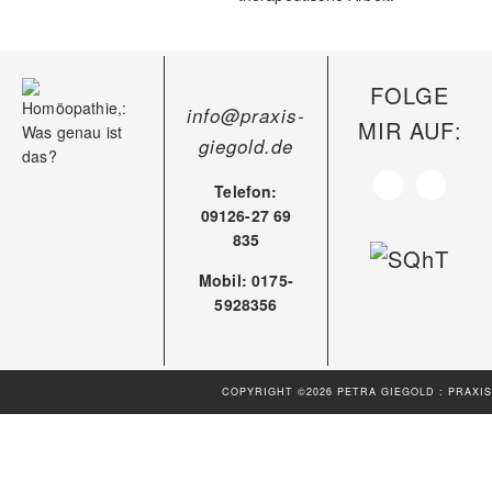
FOLGE
info@praxis-
MIR AUF:
giegold.de
Telefon:
09126-27 69
835
Mobil: 0175-
5928356
COPYRIGHT ©2026 PETRA GIEGOLD : PRAXIS