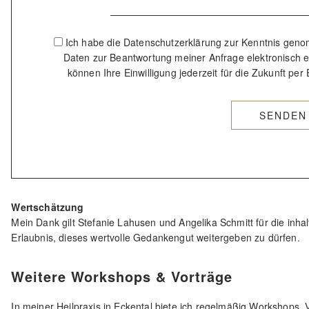
Ich habe die Datenschutzerklärung zur Kenntnis gen
Daten zur Beantwortung meiner Anfrage elektronisch e
können Ihre Einwilligung jederzeit für die Zukunft per
Wertschätzung
Mein Dank gilt Stefanie Lahusen und Angelika Schmitt für die inh
Erlaubnis, dieses wertvolle Gedankengut weitergeben zu dürfen.
Weitere Workshops & Vorträge
In meiner Heilpraxis in Eckental biete ich regelmäßig Workshops