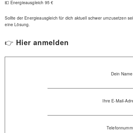
💶 Energieausgleich 95 €
Sollte der Energieausgleich für dich aktuell schwer umzusetzen se
eine Lösung.
👉
Hier anmelden
Dein Name
Ihre E-Mail-Adr
Telefonnumm