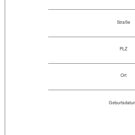
Straße
PLZ
Ort
Geburtsdatu