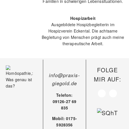
Familien in schwierigen Lebenssituationen.
Hospizarbeit
Ausgebildete Hospizbegleiterin im
Hospizverein Eckental. Die achtsame
Begleitung von Menschen prägt auch meine
therapeutische Arbeit.
FOLGE
info@praxis-
MIR AUF:
giegold.de
Telefon:
09126-27 69
835
Mobil: 0175-
5928356