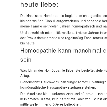
heute liebe:
Die klassische Homöopathie begleitet mich eigentlich s
kleinen weißen Globuli aufgewachsen und behandle heut
meine Familie seit vielen Jahren homöopathisch und nat
Und obwohl ich mich mittlerweile seit vielen Jahren inte
der Praxis damit arbeite und regelmäßig Fachliteratur s
bis heute.
Homöopathie kann manchmal ers
sein
Was ich an der Homöopathie liebe: Sie begleitet viele F
Alltag.
Bienenstich? Bauchweh? Zahnungsnächte? Erkältung? Vi
homöopathische Hausapotheke zuhause stehen.
Die Mittel sind klein, unkompliziert und oft erstaunlich 
kein großes Drama, kein Kampf mit Tabletten. Selbst di
mittlerweile immer größerer Beliebtheit.