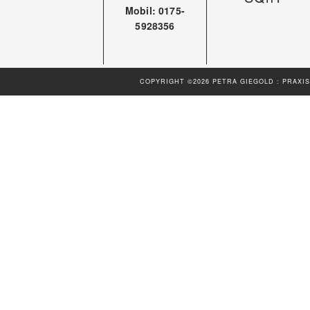
Mobil: 0175-
5928356
COPYRIGHT ©2026 PETRA GIEGOLD : PRAXIS