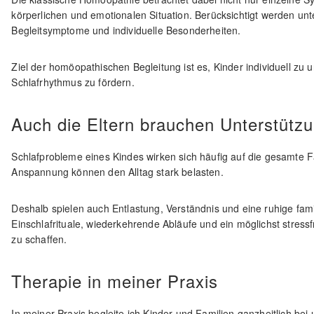
körperlichen und emotionalen Situation. Berücksichtigt werden u
Begleitsymptome und individuelle Besonderheiten.
Ziel der homöopathischen Begleitung ist es, Kinder individuell z
Schlafrhythmus zu fördern.
Auch die Eltern brauchen Unterstütz
Schlafprobleme eines Kindes wirken sich häufig auf die gesamte
Anspannung können den Alltag stark belasten.
Deshalb spielen auch Entlastung, Verständnis und eine ruhige fami
Einschlafrituale, wiederkehrende Abläufe und ein möglichst stres
zu schaffen.
Therapie in meiner Praxis
In meiner Praxis begleite ich Kinder und Familien ganzheitlich be