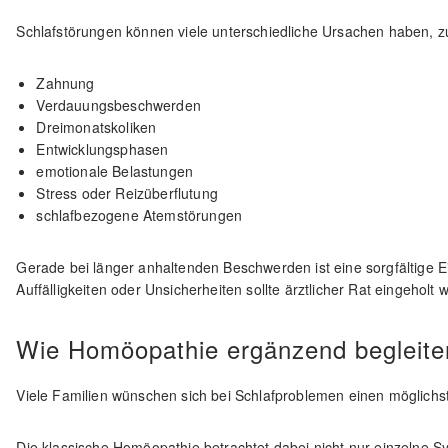
Schlafstörungen können viele unterschiedliche Ursachen haben, z
Zahnung
Verdauungsbeschwerden
Dreimonatskoliken
Entwicklungsphasen
emotionale Belastungen
Stress oder Reizüberflutung
schlafbezogene Atemstörungen
Gerade bei länger anhaltenden Beschwerden ist eine sorgfältige E
Auffälligkeiten oder Unsicherheiten sollte ärztlicher Rat eingeholt 
Wie Homöopathie ergänzend begleite
Viele Familien wünschen sich bei Schlafproblemen einen möglichst
Die klassische Homöopathie betrachtet dabei nicht nur einzelne 