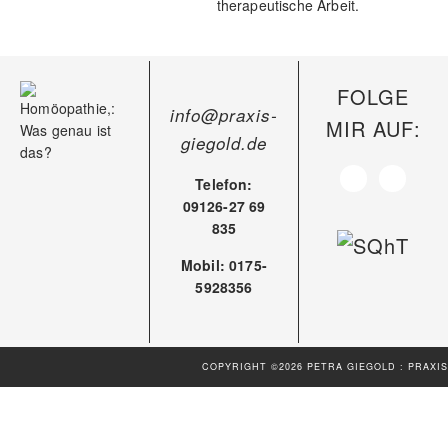
therapeutische Arbeit.
FOLGE
info@praxis-
MIR AUF:
giegold.de
Telefon:
09126-27 69
835
Mobil: 0175-
5928356
COPYRIGHT ©2026 PETRA GIEGOLD : PRAXIS