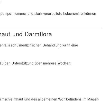
.
nenpumpenhemmer und stark verarbeitete Lebensmittel können
haut und Darmflora
nenfalls schulmedizinischen Behandlung kann eine
urmäßigen Unterstützung über mehrere Wochen:
Darmschleimhaut und des allgemeinen Wohlbefindens im Magen-