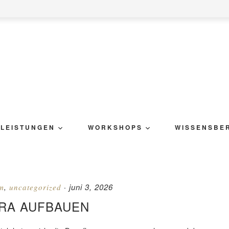
LEISTUNGEN
WORKSHOPS
WISSENSBE
juni 3, 2026
m
,
uncategorized
·
RA AUFBAUEN