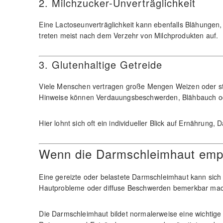
2. Milchzucker-Unverträglichkeit
Eine Lactoseunverträglichkeit kann ebenfalls Blähunge
treten meist nach dem Verzehr von Milchprodukten auf.
3. Glutenhaltige Getreide
Viele Menschen vertragen große Mengen Weizen oder sta
Hinweise können Verdauungsbeschwerden, Blähbauch od
Hier lohnt sich oft ein individueller Blick auf Ernährung
Wenn die Darmschleimhaut empf
Eine gereizte oder belastete Darmschleimhaut kann sich
Hautprobleme oder diffuse Beschwerden bemerkbar ma
Die Darmschleimhaut bildet normalerweise eine wichtige