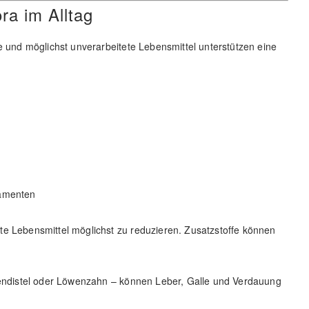
ra im Alltag
e und möglichst unverarbeitete Lebensmittel unterstützen eine
kamenten
te Lebensmittel möglichst zu reduzieren. Zusatzstoffe können
riendistel oder Löwenzahn – können Leber, Galle und Verdauung