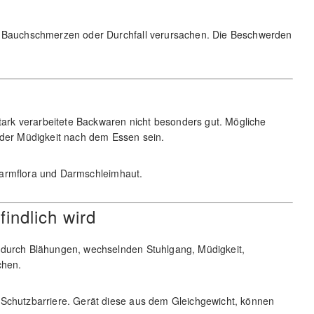
n, Bauchschmerzen oder Durchfall verursachen. Die Beschwerden
rk verarbeitete Backwaren nicht besonders gut. Mögliche
er Müdigkeit nach dem Essen sein.
, Darmflora und Darmschleimhaut.
indlich wird
 durch Blähungen, wechselnden Stuhlgang, Müdigkeit,
chen.
 Schutzbarriere. Gerät diese aus dem Gleichgewicht, können