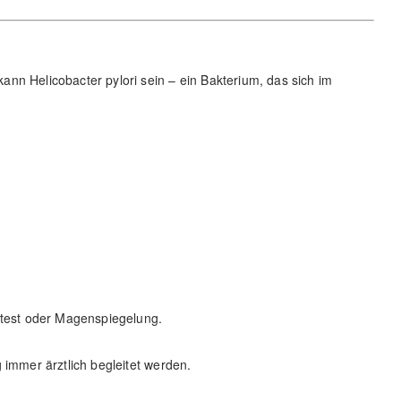
nn Helicobacter pylori sein – ein Bakterium, das sich im
ltest oder Magenspiegelung.
 immer ärztlich begleitet werden.