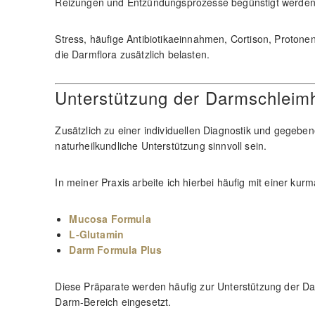
Reizungen und Entzündungsprozesse begünstigt werden
Stress, häufige Antibiotikaeinnahmen, Cortison, Proto
die Darmflora zusätzlich belasten.
Unterstützung der Darmschleim
Zusätzlich zu einer individuellen Diagnostik und gegebe
naturheilkundliche Unterstützung sinnvoll sein.
In meiner Praxis arbeite ich hierbei häufig mit einer k
Mucosa Formula
L-Glutamin
Darm Formula Plus
Diese Präparate werden häufig zur Unterstützung der 
Darm-Bereich eingesetzt.