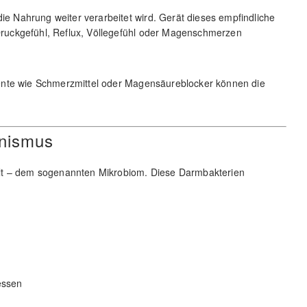
 Nahrung weiter verarbeitet wird. Gerät dieses empfindliche
ruckgefühl, Reflux, Völlegefühl oder Magenschmerzen
ente wie Schmerzmittel oder Magensäureblocker können die
anismus
elt – dem sogenannten Mikrobiom. Diese Darmbakterien
essen