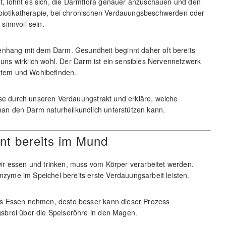
, lohnt es sich, die Darmflora genauer anzuschauen und den
ibiotikatherapie, bei chronischen Verdauungsbeschwerden oder
sinnvoll sein.
ang mit dem Darm. Gesundheit beginnt daher oft bereits
r uns wirklich wohl. Der Darm ist ein sensibles Nervennetzwerk
ystem und Wohlbefinden.
ise durch unseren Verdauungstrakt und erkläre, welche
n den Darm naturheilkundlich unterstützen kann.
nt bereits im Mund
ir essen und trinken, muss vom Körper verarbeitet werden.
yme im Speichel bereits erste Verdauungsarbeit leisten.
es Essen nehmen, desto besser kann dieser Prozess
sbrei über die Speiseröhre in den Magen.