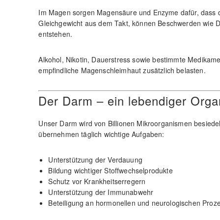
Im Magen sorgen Magensäure und Enzyme dafür, dass die
Gleichgewicht aus dem Takt, können Beschwerden wie D
entstehen.
Alkohol, Nikotin, Dauerstress sowie bestimmte Medikam
empfindliche Magenschleimhaut zusätzlich belasten.
Der Darm – ein lebendiger Org
Unser Darm wird von Billionen Mikroorganismen besied
übernehmen täglich wichtige Aufgaben:
Unterstützung der Verdauung
Bildung wichtiger Stoffwechselprodukte
Schutz vor Krankheitserregern
Unterstützung der Immunabwehr
Beteiligung an hormonellen und neurologischen Proz