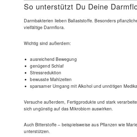
So unterstützt Du Deine Darmflo
Darmbakterien lieben Ballaststoffe. Besonders pflanzlich
vielfältige Darmflora.
Wichtig sind außerdem:
ausreichend Bewegung
genügend Schlaf
Stressreduktion
bewusste Mahlzeiten
sparsamer Umgang mit Alkohol und unnötigen Medi
Versuche außerdem, Fertigprodukte und stark verarbeite
sich ungünstig auf das Mikrobiom auswirken.
Auch Bitterstoffe – beispielsweise aus Pflanzen wie Ma
unterstützen.