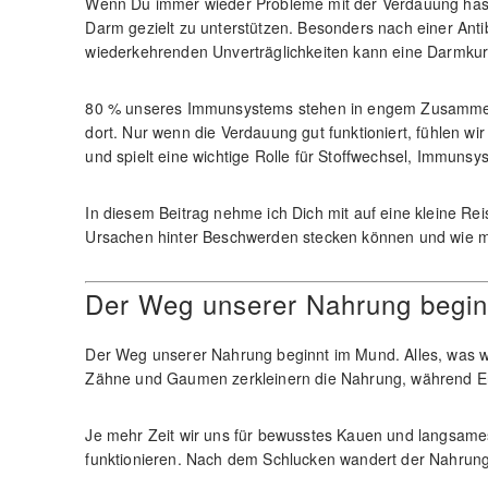
Wenn Du immer wieder Probleme mit der Verdauung hast
Darm gezielt zu unterstützen. Besonders nach einer Ant
wiederkehrenden Unverträglichkeiten kann eine Darmkur 
80 % unseres Immunsystems stehen in engem Zusammenh
dort. Nur wenn die Verdauung gut funktioniert, fühlen wi
und spielt eine wichtige Rolle für Stoffwechsel, Immuns
In diesem Beitrag nehme ich Dich mit auf eine kleine Re
Ursachen hinter Beschwerden stecken können und wie ma
Der Weg unserer Nahrung begin
Der Weg unserer Nahrung beginnt im Mund. Alles, was w
Zähne und Gaumen zerkleinern die Nahrung, während Enz
Je mehr Zeit wir uns für bewusstes Kauen und langsam
funktionieren. Nach dem Schlucken wandert der Nahrung