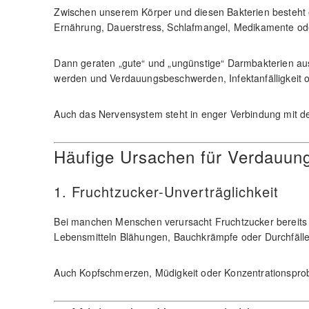
Zwischen unserem Körper und diesen Bakterien besteht 
Ernährung, Dauerstress, Schlafmangel, Medikamente ode
Dann geraten „gute“ und „ungünstige“ Darmbakterien au
werden und Verdauungsbeschwerden, Infektanfälligkeit o
Auch das Nervensystem steht in enger Verbindung mit d
Häufige Ursachen für Verdauu
1. Fruchtzucker-Unverträglichkeit
Bei manchen Menschen verursacht Fruchtzucker bereits 
Lebensmitteln Blähungen, Bauchkrämpfe oder Durchfälle
Auch Kopfschmerzen, Müdigkeit oder Konzentrationspro