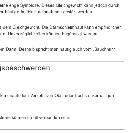
eine enge Symbiose. Dieses Gleichgewicht kann jedoch durch
r häufige Antibiotikaeinnahmen gestört werden.
s dem Gleichgewicht. Die Darmschleimhaut kann empfindlicher
der Unverträglichkeiten können begünstigt werden.
em Darm. Deshalb spricht man häufig auch vom „Bauchhirn“.
ngsbeschwerden
kurz nach dem Verzehr von Obst oder fruchtzuckerhaltigen
.
bleme können damit verbunden sein.